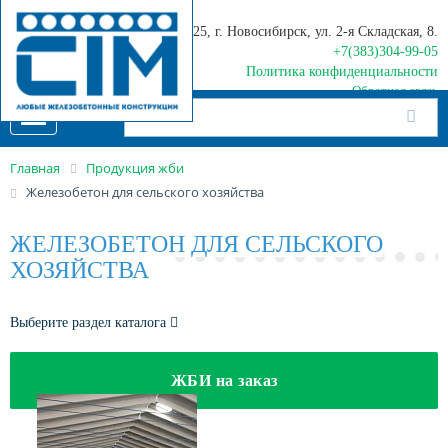
630025, г. Новосибирск, ул. 2-я Складская, 8.
+7(383)304-99-05
Политика конфиденциальности
Обратная связь
Toggle
navigation
Главная
Продукция жби
Железобетон для сельского хозяйства
ЖЕЛЕЗОБЕТОН ДЛЯ СЕЛЬСКОГО
ХОЗЯЙСТВА
Выберите раздел каталога
ЖБИ на заказ