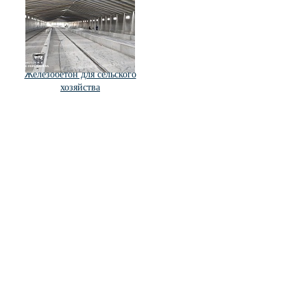
Железобетон для сельского
хозяйства